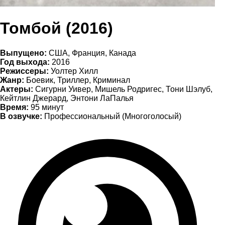
Томбой (2016)
Выпущено:
США, Франция, Канада
Год выхода:
2016
Режиссеры:
Уолтер Хилл
Жанр:
Боевик, Триллер, Криминал
Актеры:
Сигурни Уивер, Мишель Родригес, Тони Шэлуб,
Кейтлин Джерард, Энтони ЛаПалья
Время:
95 минут
В озвучке:
Профессиональный (Многоголосый)