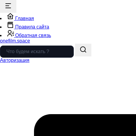
Главная
Правила сайта
Обратная связь
onefilm.space
Авторизация