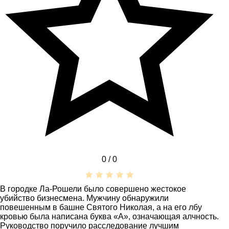
0 /
0
В городке Ла-Рошели было совершено жестокое
убийство бизнесмена. Мужчину обнаружили
повешенным в башне Святого Николая, а на его лбу
кровью была написана буква «А», означающая алчность.
Руководство поручило расследование лучшим