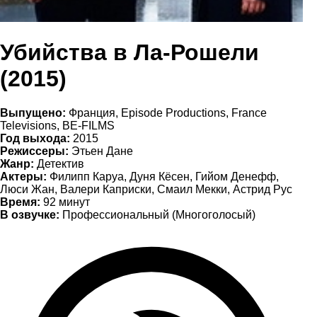
Убийства в Ла-Рошели
(2015)
Выпущено:
Франция, Episode Productions, France
Televisions, BE-FILMS
Год выхода:
2015
Режиссеры:
Этьен Дане
Жанр:
Детектив
Актеры:
Филипп Каруа, Дуня Кёсен, Гийом Денефф,
Люси Жан, Валери Каприски, Смаил Мекки, Астрид Рус
Время:
92 минут
В озвучке:
Профессиональный (Многоголосый)