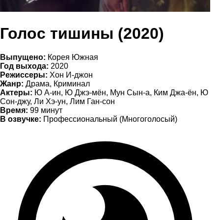
Голос тишины (2020)
Выпущено:
Корея Южная
Год выхода:
2020
Режиссеры:
Хон И-джон
Жанр:
Драма, Криминал
Актеры:
Ю А-ин, Ю Джэ-мён, Мун Сын-а, Ким Джа-ён, Ю
Сон-джу, Ли Хэ-ун, Лим Ган-сон
Время:
99 минут
В озвучке:
Профессиональный (Многоголосый)