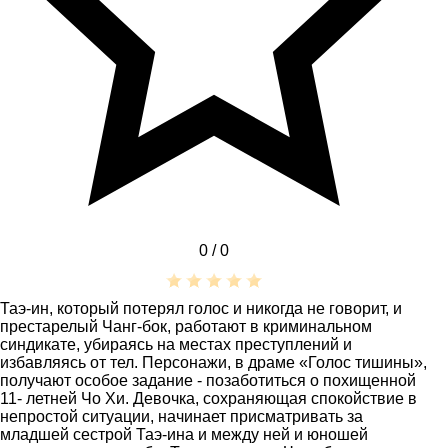
0 /
0
Таэ-ин, который потерял голос и никогда не говорит, и
престарелый Чанг-бок, работают в криминальном
синдикате, убираясь на местах преступлений и
избавляясь от тел. Персонажи, в драме «Голос тишины»,
получают особое задание - позаботиться о похищенной
11- летней Чо Хи. Девочка, сохраняющая спокойствие в
непростой ситуации, начинает присматривать за
младшей сестрой Таэ-ина и между ней и юношей