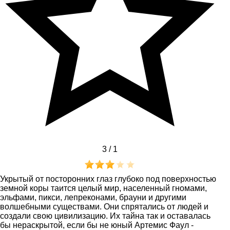
3 /
1
Укрытый от посторонних глаз глубоко под поверхностью
земной коры таится целый мир, населенный гномами,
эльфами, пикси, лепреконами, брауни и другими
волшебными существами. Они спрятались от людей и
создали свою цивилизацию. Их тайна так и оставалась
бы нераскрытой, если бы не юный Артемис Фаул -