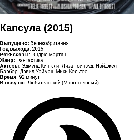
Капсула (2015)
Выпущено:
Великобритания
Год выхода:
2015
Режиссеры:
Эндрю Мартин
Жанр:
Фантастика
Актеры:
Эдмунд Кингсли, Лиза Гринвуд, Найджел
Барбер, Дэвид Уайман, Мики Кольтес
Время:
92 минут
В озвучке:
Любительский (Многоголосый)