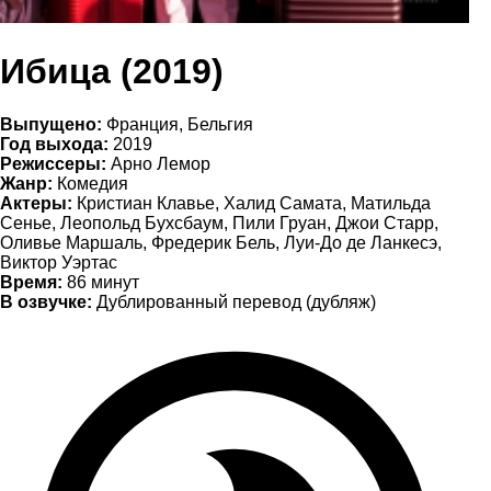
Ибица (2019)
Выпущено:
Франция, Бельгия
Год выхода:
2019
Режиссеры:
Арно Лемор
Жанр:
Комедия
Актеры:
Кристиан Клавье, Халид Самата, Матильда
Сенье, Леопольд Бухсбаум, Пили Груан, Джои Старр,
Оливье Маршаль, Фредерик Бель, Луи-До де Ланкесэ,
Виктор Уэртас
Время:
86 минут
В озвучке:
Дублированный перевод (дубляж)