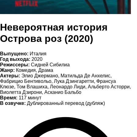
Невероятная история
Острова роз (2020)
Выпущено:
Италия
Год выхода:
2020
Режиссеры:
Сидней Сибилиа
Жанр:
Комедия, Драма
Актеры:
Элио Джермано, Матильда Де Анхелис,
Фабрицио Бентивольо, Лука Дзингаретти, Франсуа
Клюзе, Том Влашиха, Леонардо Лиди, Альберто Асторри,
Виолетта Дзирони, Асканио Бальбо
Время:
117 минут
В озвучке:
Дублированный перевод (дубляж)