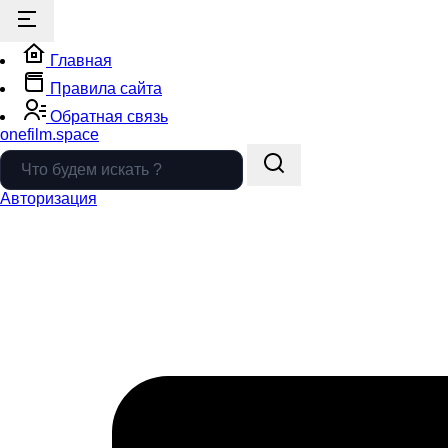
Главная
Правила сайта
Обратная связь
onefilm.space
Авторизация