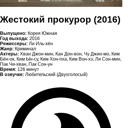
Жестокий прокурор (2016)
Выпущено:
Корея Южная
Год выхода:
2016
Режиссеры:
Ли Иль-хён
Жанр:
Криминал
Актеры:
Хван Джон-мин, Кан Дон-вон, Чу Джин-мо, Ким
Бён-ок, Ким Ын-су, Ким Хон-пха, Ким Вон-хэ, Ли Сон-мин,
Пак Чи-хван, Пак Сон-ун
Время:
126 минут
В озвучке:
Любительский (Двухголосый)