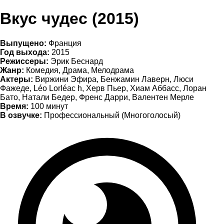
Вкус чудес (2015)
Выпущено:
Франция
Год выхода:
2015
Режиссеры:
Эрик Беснард
Жанр:
Комедия, Драма, Мелодрама
Актеры:
Виржини Эфира, Бенжамин Лаверн, Люси
Фажеде, Léo Lorléac h, Херв Пьер, Хиам Аббасс, Лоран
Бато, Натали Бедер, Френс Дарри, Валентен Мерле
Время:
100 минут
В озвучке:
Профессиональный (Многоголосый)