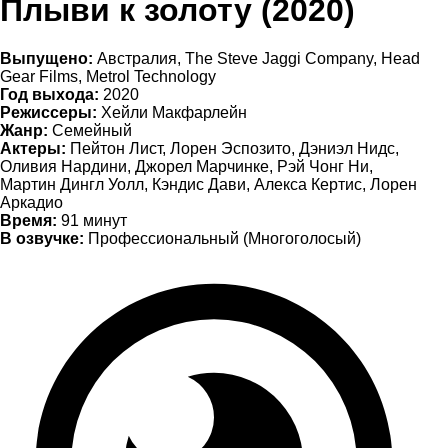
Плыви к золоту (2020)
Выпущено:
Австралия, The Steve Jaggi Company, Head
Gear Films, Metrol Technology
Год выхода:
2020
Режиссеры:
Хейли Макфарлейн
Жанр:
Семейный
Актеры:
Пейтон Лист, Лорен Эспозито, Дэниэл Нидс,
Оливия Нардини, Джорел Марчинке, Рэй Чонг Ни,
Мартин Дингл Уолл, Кэндис Дави, Алекса Кертис, Лорен
Аркадио
Время:
91 минут
В озвучке:
Профессиональный (Многоголосый)