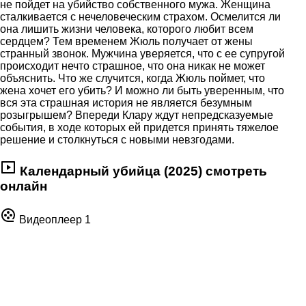
не пойдет на убийство собственного мужа. Женщина
сталкивается с нечеловеческим страхом. Осмелится ли
она лишить жизни человека, которого любит всем
сердцем? Тем временем Жюль получает от жены
странный звонок. Мужчина уверяется, что с ее супругой
происходит нечто страшное, что она никак не может
объяснить. Что же случится, когда Жюль поймет, что
жена хочет его убить? И можно ли быть уверенным, что
вся эта страшная история не является безумным
розыгрышем? Впереди Клару ждут непредсказуемые
события, в ходе которых ей придется принять тяжелое
решение и столкнуться с новыми невзгодами.
Календарный убийца (2025) смотреть
онлайн
Видеоплеер 1