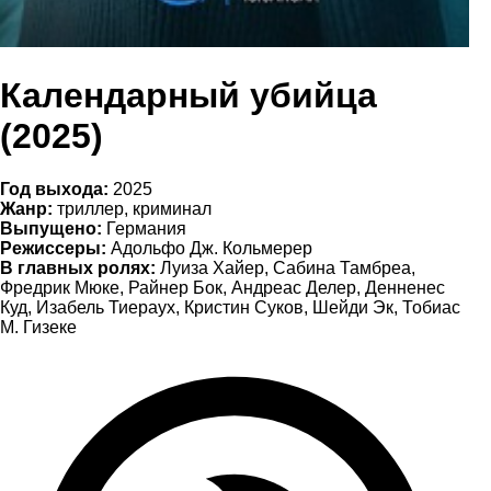
Календарный убийца
(2025)
Год выхода:
2025
Жанр:
триллер, криминал
Выпущено:
Германия
Режиссеры:
Адольфо Дж. Кольмерер
В главных ролях:
Луиза Хайер, Сабина Тамбреа,
Фредрик Мюке, Райнер Бок, Андреас Делер, Денненес
Куд, Изабель Тиераух, Кристин Суков, Шейди Эк, Тобиас
М. Гизеке