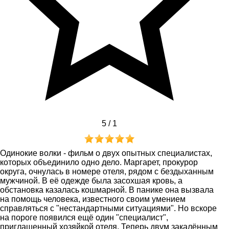
5 /
1
Одинокие волки - фильм о двух опытных специалистах,
которых объединило одно дело. Маргарет, прокурор
округа, очнулась в номере отеля, рядом с бездыханным
мужчиной. В её одежде была засохшая кровь, а
обстановка казалась кошмарной. В панике она вызвала
на помощь человека, известного своим умением
справляться с "нестандартными ситуациями". Но вскоре
на пороге появился ещё один "специалист",
приглашенный хозяйкой отеля. Теперь двум закалённым