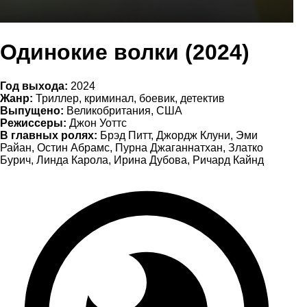
Одинокие волки (2024)
Год выхода:
2024
Жанр:
Триллер, криминал, боевик, детектив
Выпущено:
Великобритания, США
Режиссеры:
Джон Уоттс
В главных ролях:
Брэд Питт, Джордж Клуни, Эми
Райан, Остин Абрамс, Пурна Джаганнатхан, Златко
Бурич, Линда Карола, Ирина Дубова, Ричард Кайнд